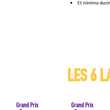
Et minima ducim
LES 6 
Grand Prix
Grand Prix