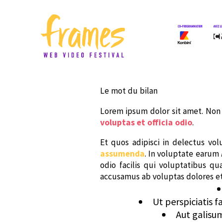
Le mot du bilan
Lorem ipsum dolor sit amet. Non
voluptas et officia odio
.
Et quos adipisci in delectus v
assumenda
. In voluptate earum
odio facilis qui voluptatibus 
accusamus ab voluptas dolores e
Ut perspiciatis 
Aut galisu