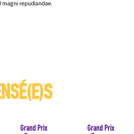
ed magni repudiandae.
NSÉ(E)S
Grand Prix
Grand Prix