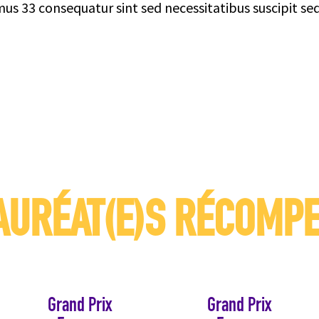
us 33 consequatur sint sed necessitatibus suscipit s
LAURÉAT(E)S RÉCOMPE
Grand Prix
Grand Prix