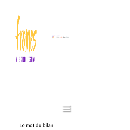
a
Le mot du bilan