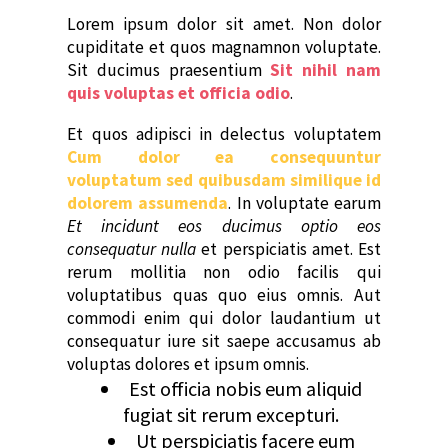
Lorem ipsum dolor sit amet. Non dolor
cupiditate et quos magnamnon voluptate.
Sit ducimus praesentium
Sit nihil nam
quis voluptas et officia odio
.
Et quos adipisci in delectus voluptatem
Cum dolor ea consequuntur
voluptatum sed quibusdam similique id
dolorem assumenda
. In voluptate earum
Et incidunt eos ducimus optio eos
consequatur nulla
et perspiciatis amet. Est
rerum mollitia non odio facilis qui
voluptatibus quas quo eius omnis. Aut
commodi enim qui dolor laudantium ut
consequatur iure sit saepe accusamus ab
voluptas dolores et ipsum omnis.
Est officia nobis eum aliquid
fugiat sit rerum excepturi.
Ut perspiciatis facere eum