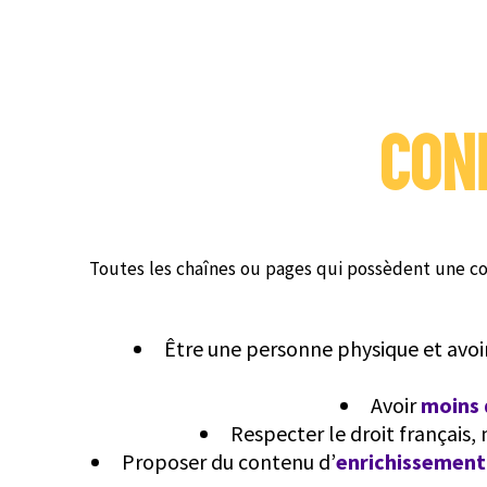
COND
Toutes les chaînes ou pages qui possèdent une
Être une personne physique et avoir 
Avoir
moins 
Respecter le droit français,
Proposer du contenu d’
enrichissement 