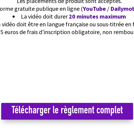
Les placements de produit sont acceptés.
forme gratuite publique en ligne (
YouTube
/
Dailymo
La vidéo doit durer
20 minutes maximum
 vidéo doit être en langue française ou sous-titrée en 
5 euros de frais d’inscription obligatoire, non rembo
Télécharger le règlement complet