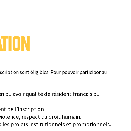
ATION
ription sont éligibles. Pour pouvoir participer au
n ou avoir qualité de résident français ou
t de l’inscription
violence, respect du droit humain.
 : les projets institutionnels et promotionnels.