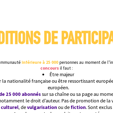
ITIONS DE PARTICIP
 communauté
inférieure à 25 000
personnes au moment de l’insc
concours
il faut :
Être majeur
la nationalité française ou être ressortissant europée
européen.
de 25 000 abonnés
sur sa chaîne ou sa page au momen
 notamment le droit d’auteur. Pas de promotion de la 
culturel
, de
vulgarisation
ou de
fiction
. Sont exclus