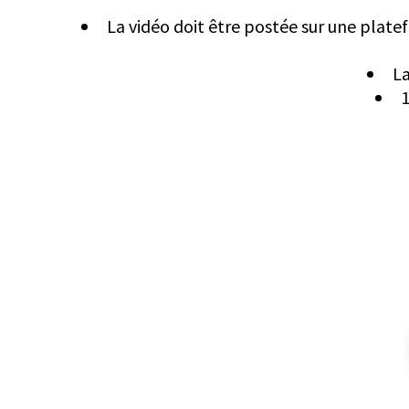
La vidéo doit être postée sur une plate
La
1